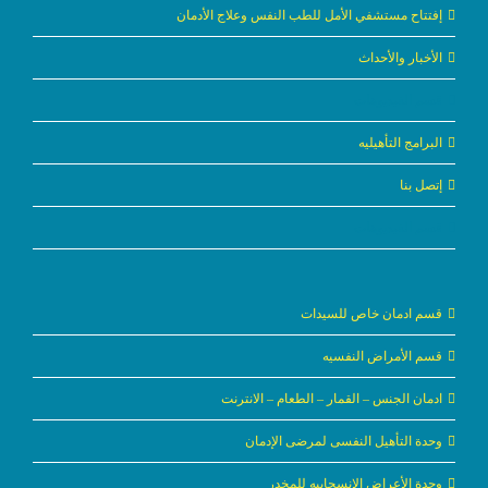
إفتتاح مستشفي الأمل للطب النفس وعلاج الأدمان
الأخبار والأحداث
قسم الفيديوهات
البرامج التأهيليه
إتصل بنا
قسم الفيديوهات
قسم ادمان خاص للسيدات
قسم الأمراض النفسيه
ادمان الجنس – القمار – الطعام – الانترنت
وحدة التأهيل النفسى لمرضى الإدمان
وحدة الأعراض الانسحابيه للمخدر