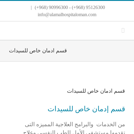
Ski
|
95126300 (968+) - 90996300 (968+)
t
conten
info@alamalhospitaloman.com
قسم ادمان خاص للسيدات
View
Larger
قسم ادمان خاص للسيدات
Image
قسم إدمان خاص للسيدات
من الخدمات والبرامج العلاجية المميزه التى
تقدمها مستشفى الأمل للطب النفسى وعلاج