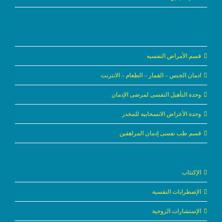
قسم ادمان خاص للسيدات
قسم الأمراض النفسيه
ادمان الجنس – القمار – الطعام – الانترنت
وحدة التأهيل النفسى لمرضى الإدمان
وحدة الأعراض الانسحابيه للمخدر
قسم طب نفسى إدمان المراهقين
الإكتئاب
الإضطرابات النفسية
الإستشارات الزوجية