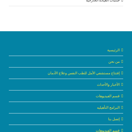
خدمات العيادة الخارجية
الرئيسية
من نحن
إفتتاح مستشفي الأمل للطب النفس وعلاج الأدمان
الأخبار والأحداث
قسم الفيديوهات
البرامج التأهيليه
إتصل بنا
قسم الفيديوهات