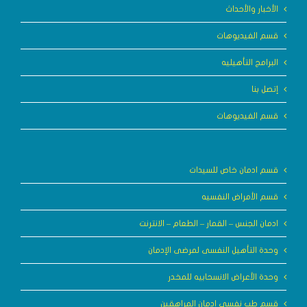
الأخبار والأحداث
قسم الفيديوهات
البرامج التأهيليه
إتصل بنا
قسم الفيديوهات
قسم ادمان خاص للسيدات
قسم الأمراض النفسيه
ادمان الجنس – القمار – الطعام – الانترنت
وحدة التأهيل النفسى لمرضى الإدمان
وحدة الأعراض الانسحابيه للمخدر
قسم طب نفسى إدمان المراهقين